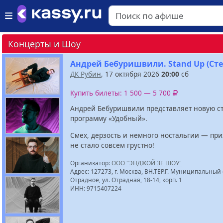
Концерты и Шоу
Андрей Бебуришвили. Stand Up (Ст
ДК Рубин
, 17 октября 2026
20:00
сб
Купить билеты: 1 500 — 5 700
Андрей Бебуришвили представляет новую с
программу «Удобный».
Смех, дерзость и немного ностальгии — при
не стало совсем грустно!
Организатор:
ООО "ЭНДЖОЙ ЗЕ ШОУ"
Адрес: 127273, г. Москва, ВН.ТЕР.Г. Муниципальный 
Отрадное, ул. Отрадная, 18-14, корп. 1
ИНН: 9715407224