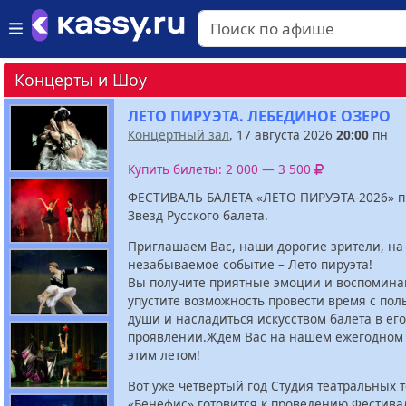
Концерты и Шоу
ЛЕТО ПИРУЭТА. ЛЕБЕДИНОЕ ОЗЕРО
Концертный зал
, 17 августа 2026
20:00
пн
Купить билеты: 2 000 — 3 500
ФЕСТИВАЛЬ БАЛЕТА «ЛЕТО ПИРУЭТА-2026» п
Звезд Русского балета.
Приглашаем Вас, наши дорогие зрители, на
незабываемое событие – Лето пируэта!
Вы получите приятные эмоции и воспомина
упустите возможность провести время с пол
души и насладиться искусством балета в ег
проявлении.Ждем Вас на нашем ежегодном
этим летом!
Вот уже четвертый год Студия театральных 
«Бенефис» готовится к проведению Фестива