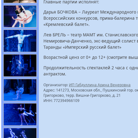
Главные партии исполнят:
Дарья БОЧКОВА – Лауреат Международного 
Всероссийских конкурсов, прима-балерина т
«Кремлевский балет».
Лев БРЕЛЬ – театр МАМТ им. Станиславского
Немировича-Данченко, экс-ведущий солист в
Таранды «Имперский русский балет»
Возрастной ценз от 0+ до 12+ (смотрите выш
Продолжительность спектаклей 2 часа с од
антрактом.
Организатор:
ИП Габдуллина Арина Венеровна
Адрес: 141273, Московская обл., Пушкинский гор. ок
Григорково, терр. Вишни-Григорково, д. 21
ИНН: 772394966109