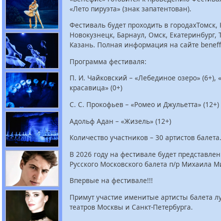
«Лето пируэта» (знак запатентован).
Фестиваль будет проходить в городахТомск,
Новокузнецк, Барнаул, Омск, Екатеринбург,
Казань. Полная информация на сайте beneffi
Программа фестиваля:
П. И. Чайковский – «Лебединое озеро» (6+),
красавица» (0+)
С. С. Прокофьев – «Ромео и Джульетта» (12+)
Адольф Адан – «Жизель» (12+)
Количество участников – 30 артистов балета
В 2026 году на фестивале будет представлен
Русского Московского балета п/р Михаила М
Впервые на фестивале!!!
Примут участие именитые артисты балета л
театров Москвы и Санкт-Петербурга.