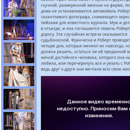
скучной, размеренной жизнью на ферме, по
дома не останавливается автомобиль Робер
талантливого фотографа, снимающего окре
пейзажи для известного журнала. Муж и де
в отъезде, и она соглашается помочь Роберт
дорогу. Эта случайная встреча оказывается
судьбоносной. Франческа и Роберт проводят
четыре дня, которые меняют их навсегда, н
должна решить, остаться ли ей преданной 
женой достойного человека, которого она н
любила, или перечеркнуть все и уехать с Ро
ведь друг о друге они мечтали всю свою жи