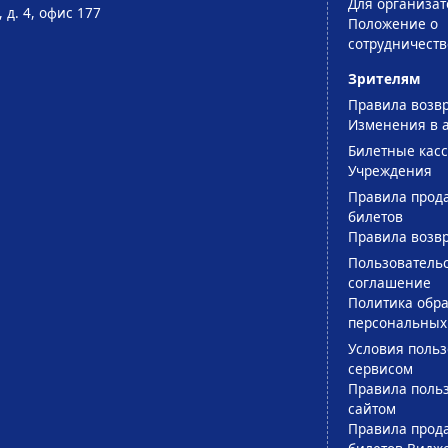
Для организат
 д. 4, офис 177
Положение о
сотрудничеств
Зрителям
Правила возв
Изменения в 
Билетные кас
Учреждения
Правила прод
билетов
Правила возв
Пользователь
соглашение
Политика обра
персональных
Условия поль
сервисом
Правила поль
сайтом
Правила прод