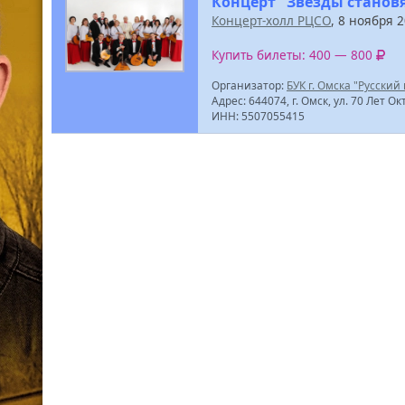
Концерт "Звёзды станов
Концерт-холл РЦСО
, 8 ноября 
Купить билеты: 400 — 800
Организатор:
БУК г. Омска "Русский
Адрес: 644074, г. Омск, ул. 70 Лет Ок
ИНН: 5507055415