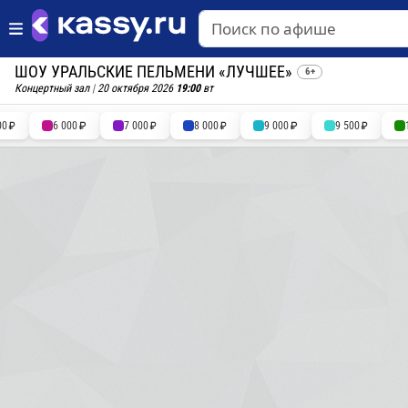
ШОУ УРАЛЬСКИЕ ПЕЛЬМЕНИ «ЛУЧШЕЕ»
6+
Концертный зал
|
20 октября 2026
19:00
вт
00
6 000
7 000
8 000
9 000
9 500