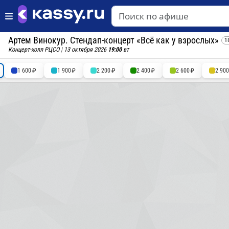
Артем Винокур. Стендап-концерт «Всё как у взрослых»
1
Концерт-холл РЦСО
|
13 октября 2026
19:00
вт
1 600
1 900
2 200
2 400
2 600
2 90