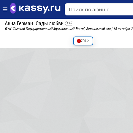
Анна Герман. Сады любви
12+
БУК "Омский Государственный Музыкальный Театр"
,
Зеркальный зал
|
18 октября 
700