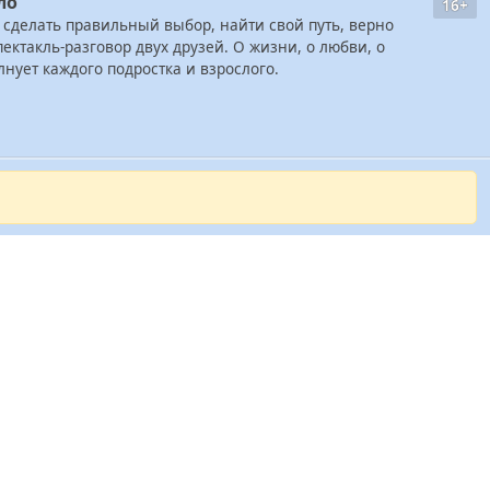
ло
16+
сделать правильный выбор, найти свой путь, верно
ектакль-разговор двух друзей. О жизни, о любви, о
лнует каждого подростка и взрослого.