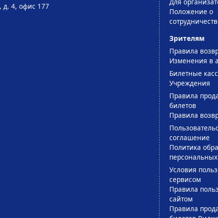
Для организат
 д. 4, офис 177
Положение о
сотрудничеств
Зрителям
Правила возв
Изменения в 
Билетные кас
Учреждения
Правила прод
билетов
Правила возв
Пользователь
соглашение
Политика обра
персональных
Условия поль
сервисом
Правила поль
сайтом
Правила прод