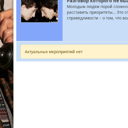
Разговор которого не бы
Молодым людям порой сложно 
расставить приоритеты… Это сп
справедливости – о том, что во
Актуальных мероприятий нет